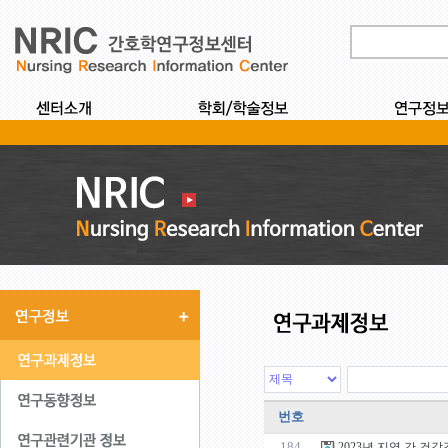
번호
184
2023년 지역 간 