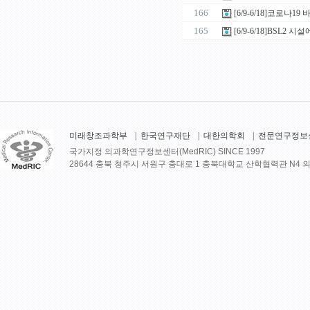
166
[6/9-6/18]코로
165
[6/9-6/18]BSL
미래창조과학부
|
한국연구재단
|
대한의학회
|
전문연구정보
국가지정 의과학연구정보센터(MedRIC) SINCE 1997
28644 충북 청주시 서원구 충대로 1 충북대학교 산학협력관 N4 의학정보센터 30