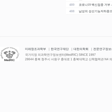
489
코로나19 백신접종 거부 
488
남성의 성선기능저하증으로
미래창조과학부
|
한국연구재단
|
대한의학회
|
전문연구정보
국가지정 의과학연구정보센터(MedRIC) SINCE 1997
28644 충북 청주시 서원구 충대로 1 충북대학교 산학협력관 N4 의학정보센터 30